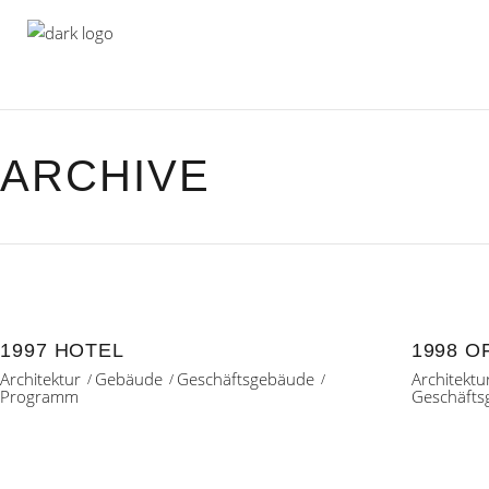
ARCHIVE
1997 HOTEL
1998 O
Architektur
Gebäude
Geschäftsgebäude
Architektu
Programm
Geschäfts