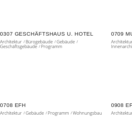
0307 GESCHÄFTSHAUS U. HOTEL
0709 M
Architektur
Bürogebäude
Gebäude
Architektu
Geschäftsgebäude
Programm
Innenarchi
0708 EFH
0908 E
Architektur
Gebäude
Programm
Wohnungsbau
Architektu