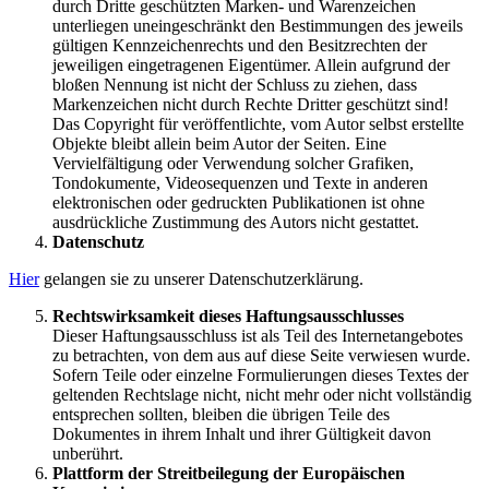
durch Dritte geschützten Marken- und Warenzeichen
unterliegen uneingeschränkt den Bestimmungen des jeweils
gültigen Kennzeichenrechts und den Besitzrechten der
jeweiligen eingetragenen Eigentümer. Allein aufgrund der
bloßen Nennung ist nicht der Schluss zu ziehen, dass
Markenzeichen nicht durch Rechte Dritter geschützt sind!
Das Copyright für veröffentlichte, vom Autor selbst erstellte
Objekte bleibt allein beim Autor der Seiten. Eine
Vervielfältigung oder Verwendung solcher Grafiken,
Tondokumente, Videosequenzen und Texte in anderen
elektronischen oder gedruckten Publikationen ist ohne
ausdrückliche Zustimmung des Autors nicht gestattet.
Datenschutz
Hier
gelangen sie zu unserer Datenschutzerklärung.
Rechtswirksamkeit dieses Haftungsausschlusses
Dieser Haftungsausschluss ist als Teil des Internetangebotes
zu betrachten, von dem aus auf diese Seite verwiesen wurde.
Sofern Teile oder einzelne Formulierungen dieses Textes der
geltenden Rechtslage nicht, nicht mehr oder nicht vollständig
entsprechen sollten, bleiben die übrigen Teile des
Dokumentes in ihrem Inhalt und ihrer Gültigkeit davon
unberührt.
Plattform der Streitbeilegung der Europäischen