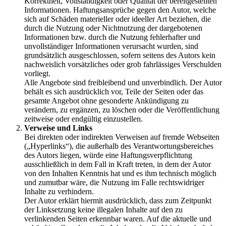
Korrektheit, Vollständigkeit oder Qualität der bereitgestellten
Informationen. Haftungsansprüche gegen den Autor, welche
sich auf Schäden materieller oder ideeller Art beziehen, die
durch die Nutzung oder Nichtnutzung der dargebotenen
Informationen bzw. durch die Nutzung fehlerhafter und
unvollständiger Informationen verursacht wurden, sind
grundsätzlich ausgeschlossen, sofern seitens des Autors kein
nachweislich vorsätzliches oder grob fahrlässiges Verschulden
vorliegt.
Alle Angebote sind freibleibend und unverbindlich. Der Autor
behält es sich ausdrücklich vor, Teile der Seiten oder das
gesamte Angebot ohne gesonderte Ankündigung zu
verändern, zu ergänzen, zu löschen oder die Veröffentlichung
zeitweise oder endgültig einzustellen.
Verweise und Links
Bei direkten oder indirekten Verweisen auf fremde Webseiten
(„Hyperlinks“), die außerhalb des Verantwortungsbereiches
des Autors liegen, würde eine Haftungsverpflichtung
ausschließlich in dem Fall in Kraft treten, in dem der Autor
von den Inhalten Kenntnis hat und es ihm technisch möglich
und zumutbar wäre, die Nutzung im Falle rechtswidriger
Inhalte zu verhindern.
Der Autor erklärt hiermit ausdrücklich, dass zum Zeitpunkt
der Linksetzung keine illegalen Inhalte auf den zu
verlinkenden Seiten erkennbar waren. Auf die aktuelle und