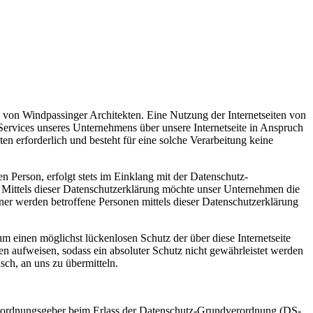
g von Windpassinger Architekten. Eine Nutzung der Internetseiten von
ervices unseres Unternehmens über unsere Internetseite in Anspruch
 erforderlich und besteht für eine solche Verarbeitung keine
 Person, erfolgt stets im Einklang mit der Datenschutz-
Mittels dieser Datenschutzerklärung möchte unser Unternehmen die
er werden betroffene Personen mittels dieser Datenschutzerklärung
m einen möglichst lückenlosen Schutz der über diese Internetseite
n aufweisen, sodass ein absoluter Schutz nicht gewährleistet werden
sch, an uns zu übermitteln.
Verordnungsgeber beim Erlass der Datenschutz-Grundverordnung (DS-