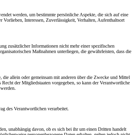
rwendet werden, um bestimmte persönliche Aspekte, die sich auf eine
 Vorlieben, Interessen, Zuverlässigkeit, Verhalten, Aufenthaltsort
g zusätzlicher Informationen nicht mehr einer spezifischen
rganisatorischen Maßnahmen unterliegen, die gewährleisten, dass die
lle, die allein oder gemeinsam mit anderen über die Zwecke und Mittel
 Recht der Mitgliedstaaten vorgegeben, so kann der Verantwortliche
 werden.
rag des Verantwortlichen verarbeitet.
den, unabhängig davon, ob es sich bei ihr um einen Dritten handelt
glicherweise personenbezogene Daten erhalten, gelten jedoch nicht