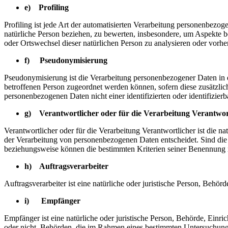
e) Profiling
Profiling ist jede Art der automatisierten Verarbeitung personenbezo
natürliche Person beziehen, zu bewerten, insbesondere, um Aspekte bez
oder Ortswechsel dieser natürlichen Person zu analysieren oder vorhe
f) Pseudonymisierung
Pseudonymisierung ist die Verarbeitung personenbezogener Daten in 
betroffenen Person zugeordnet werden können, sofern diese zusätzli
personenbezogenen Daten nicht einer identifizierten oder identifizie
g) Verantwortlicher oder für die Verarbeitung Verantwor
Verantwortlicher oder für die Verarbeitung Verantwortlicher ist die n
der Verarbeitung von personenbezogenen Daten entscheidet. Sind die 
beziehungsweise können die bestimmten Kriterien seiner Benennung 
h) Auftragsverarbeiter
Auftragsverarbeiter ist eine natürliche oder juristische Person, Behö
i) Empfänger
Empfänger ist eine natürliche oder juristische Person, Behörde, Einr
oder nicht. Behörden, die im Rahmen eines bestimmten Untersuchungs