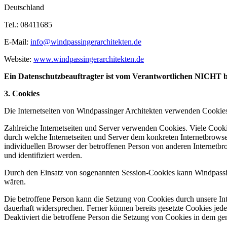
Deutschland
Tel.: 08411685
E-Mail:
info@windpassingerarchitekten.de
Website:
www.windpassingerarchitekten.de
Ein Datenschutzbeauftragter ist vom Verantwortlichen NICHT best
3. Cookies
Die Internetseiten von Windpassinger Architekten verwenden Cookies
Zahlreiche Internetseiten und Server verwenden Cookies. Viele Cooki
durch welche Internetseiten und Server dem konkreten Internetbrowse
individuellen Browser der betroffenen Person von anderen Internetbr
und identifiziert werden.
Durch den Einsatz von sogenannten Session-Cookies kann Windpassinge
wären.
Die betroffene Person kann die Setzung von Cookies durch unsere Inte
dauerhaft widersprechen. Ferner können bereits gesetzte Cookies jed
Deaktiviert die betroffene Person die Setzung von Cookies in dem gen