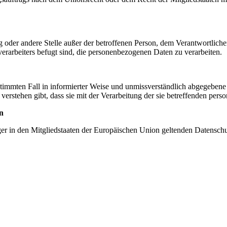
tung oder andere Stelle außer der betroffenen Person, dem Verantwortlich
erarbeiters befugt sind, die personenbezogenen Daten zu verarbeiten.
bestimmten Fall in informierter Weise und unmissverständlich abgegebe
verstehen gibt, dass sie mit der Verarbeitung der sie betreffenden per
n
ger in den Mitgliedstaaten der Europäischen Union geltenden Datensch