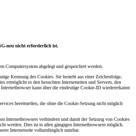
-neu nicht erforderlich ist.
inem Computersystem abgelegt und gespeichert werden.
utige Kennung des Cookies. Sie besteht aus einer Zeichenfolge,
s ermöglicht es den besuchten Internetseiten und Servern, den
r Internetbrowser kann über die eindeutige Cookie-ID wiedererkannt
rvices bereitstellen, die ohne die Cookie-Setzung nicht möglich
tzten Internetbrowsers verhindern und damit der Setzung von Cookies
ht werden. Dies ist in allen gängigen Internetbrowsern möglich.
erer Internetseite vollumfänglich nutzbar.