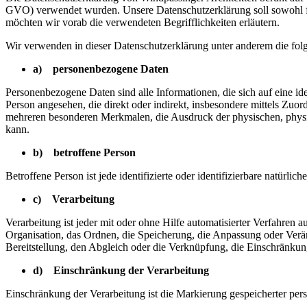
GVO) verwendet wurden. Unsere Datenschutzerklärung soll sowohl für 
möchten wir vorab die verwendeten Begrifflichkeiten erläutern.
Wir verwenden in dieser Datenschutzerklärung unter anderem die fol
a) personenbezogene Daten
Personenbezogene Daten sind alle Informationen, die sich auf eine iden
Person angesehen, die direkt oder indirekt, insbesondere mittels Z
mehreren besonderen Merkmalen, die Ausdruck der physischen, physiolog
kann.
b) betroffene Person
Betroffene Person ist jede identifizierte oder identifizierbare natür
c) Verarbeitung
Verarbeitung ist jeder mit oder ohne Hilfe automatisierter Verfahr
Organisation, das Ordnen, die Speicherung, die Anpassung oder Verä
Bereitstellung, den Abgleich oder die Verknüpfung, die Einschränkun
d) Einschränkung der Verarbeitung
Einschränkung der Verarbeitung ist die Markierung gespeicherter per