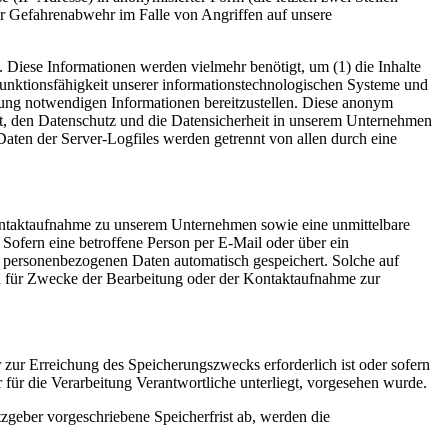
der Gefahrenabwehr im Falle von Angriffen auf unsere
 Diese Informationen werden vielmehr benötigt, um (1) die Inhalte
te Funktionsfähigkeit unserer informationstechnologischen Systeme und
lgung notwendigen Informationen bereitzustellen. Diese anonym
et, den Datenschutz und die Datensicherheit in unserem Unternehmen
Daten der Server-Logfiles werden getrennt von allen durch eine
 Kontaktaufnahme zu unserem Unternehmen sowie eine unmittelbare
Sofern eine betroffene Person per E-Mail oder über ein
n personenbezogenen Daten automatisch gespeichert. Solche auf
en für Zwecke der Bearbeitung oder der Kontaktaufnahme zur
 zur Erreichung des Speicherungszwecks erforderlich ist oder sofern
für die Verarbeitung Verantwortliche unterliegt, vorgesehen wurde.
zgeber vorgeschriebene Speicherfrist ab, werden die