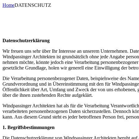
Home
DATENSCHUTZ
Datenschutzerklärung
Wir freuen uns sehr über Ihr Interesse an unserem Unternehmen. Date
Windpassinger Architekten ist grundsätzlich ohne jede Angabe perso
nehmen möchte, könnte jedoch eine Verarbeitung personenbezogener Da
gesetzliche Grundlage, holen wir generell eine Einwilligung der betro
Die Verarbeitung personenbezogener Daten, beispielsweise des Namens
Grundverordnung und in Übereinstimmung mit den für Windpassinger 
Öffentlichkeit über Art, Umfang und Zweck der von uns erhobenen, g
über die ihnen zustehenden Rechte aufgeklärt.
Windpassinger Architekten hat als für die Verarbeitung Verantwortlic
verarbeiteten personenbezogenen Daten sicherzustellen. Dennoch könn
kann. Aus diesem Grund steht es jeder betroffenen Person frei, perso
1. Begriffsbestimmungen
Die Datenschutzerklärung von Windpassinger Architekten beruht auf 