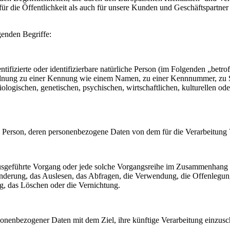
die Öffentlichkeit als auch für unsere Kunden und Geschäftspartner e
genden Begriffe:
tifizierte oder identifizierbare natürliche Person (im Folgenden „betrof
uordnung zu einer Kennung wie einem Namen, zu einer Kennnummer, zu 
ischen, genetischen, psychischen, wirtschaftlichen, kulturellen oder so
liche Person, deren personenbezogene Daten von dem für die Verarbeitung
en ausgeführte Vorgang oder jede solche Vorgangsreihe im Zusammenhang
nderung, das Auslesen, das Abfragen, die Verwendung, die Offenlegun
g, das Löschen oder die Vernichtung.
sonenbezogener Daten mit dem Ziel, ihre künftige Verarbeitung einzus