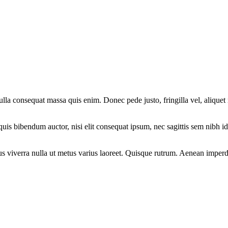
lla consequat massa quis enim. Donec pede justo, fringilla vel, aliquet n
 quis bibendum auctor, nisi elit consequat ipsum, nec sagittis sem nibh 
us viverra nulla ut metus varius laoreet. Quisque rutrum. Aenean imperdie