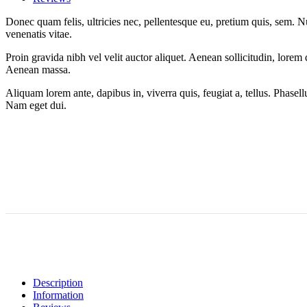
Donec quam felis, ultricies nec, pellentesque eu, pretium quis, sem. Nu
venenatis vitae.
Proin gravida nibh vel velit auctor aliquet. Aenean sollicitudin, lorem
Aenean massa.
Aliquam lorem ante, dapibus in, viverra quis, feugiat a, tellus. Phasell
Nam eget dui.
Description
Information