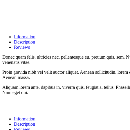
Information
Description
Reviews
Donec quam felis, ultricies nec, pellentesque eu, pretium quis, sem. Nu
venenatis vitae.
Proin gravida nibh vel velit auctor aliquet. Aenean sollicitudin, lorem
Aenean massa.
Aliquam lorem ante, dapibus in, viverra quis, feugiat a, tellus. Phasell
Nam eget dui.
Information
Description
Reviews