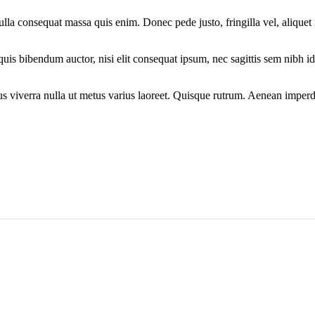
lla consequat massa quis enim. Donec pede justo, fringilla vel, aliquet n
 quis bibendum auctor, nisi elit consequat ipsum, nec sagittis sem nibh 
us viverra nulla ut metus varius laoreet. Quisque rutrum. Aenean imperdie