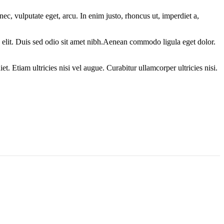
ec, vulputate eget, arcu. In enim justo, rhoncus ut, imperdiet a,
id elit. Duis sed odio sit amet nibh.Aenean commodo ligula eget dolor.
t. Etiam ultricies nisi vel augue. Curabitur ullamcorper ultricies nisi.