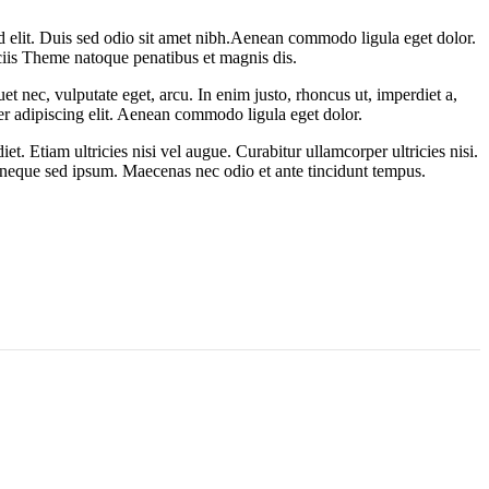
 id elit. Duis sed odio sit amet nibh.Aenean commodo ligula eget dolor.
is Theme natoque penatibus et magnis dis.
et nec, vulputate eget, arcu. In enim justo, rhoncus ut, imperdiet a,
uer adipiscing elit. Aenean commodo ligula eget dolor.
t. Etiam ultricies nisi vel augue. Curabitur ullamcorper ultricies nisi.
neque sed ipsum. Maecenas nec odio et ante tincidunt tempus.