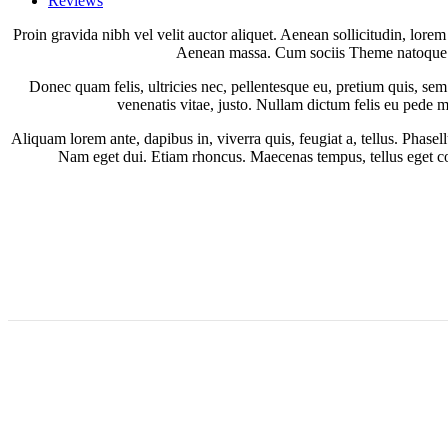
Reviews
Proin gravida nibh vel velit auctor aliquet. Aenean sollicitudin, lore
Aenean massa. Cum sociis Theme natoque p
Donec quam felis, ultricies nec, pellentesque eu, pretium quis, sem.
venenatis vitae, justo. Nullam dictum felis eu pede m
Aliquam lorem ante, dapibus in, viverra quis, feugiat a, tellus. Phasel
Nam eget dui. Etiam rhoncus. Maecenas tempus, tellus eget c