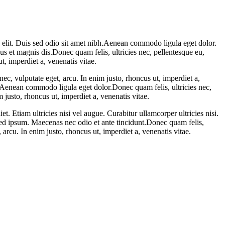
id elit. Duis sed odio sit amet nibh.Aenean commodo ligula eget dolor.
t magnis dis.Donec quam felis, ultricies nec, pellentesque eu,
t, imperdiet a, venenatis vitae.
ec, vulputate eget, arcu. In enim justo, rhoncus ut, imperdiet a,
t. Aenean commodo ligula eget dolor.Donec quam felis, ultricies nec,
 justo, rhoncus ut, imperdiet a, venenatis vitae.
t. Etiam ultricies nisi vel augue. Curabitur ullamcorper ultricies nisi.
d ipsum. Maecenas nec odio et ante tincidunt.Donec quam felis,
 arcu. In enim justo, rhoncus ut, imperdiet a, venenatis vitae.