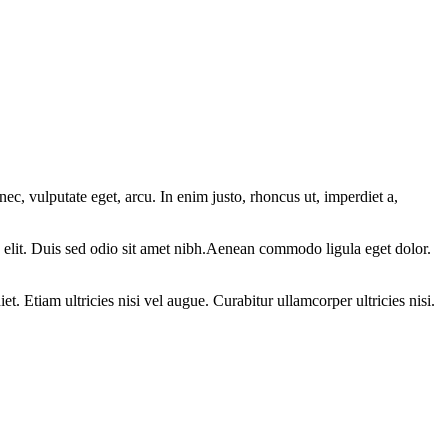
ec, vulputate eget, arcu. In enim justo, rhoncus ut, imperdiet a,
id elit. Duis sed odio sit amet nibh.Aenean commodo ligula eget dolor.
t. Etiam ultricies nisi vel augue. Curabitur ullamcorper ultricies nisi.