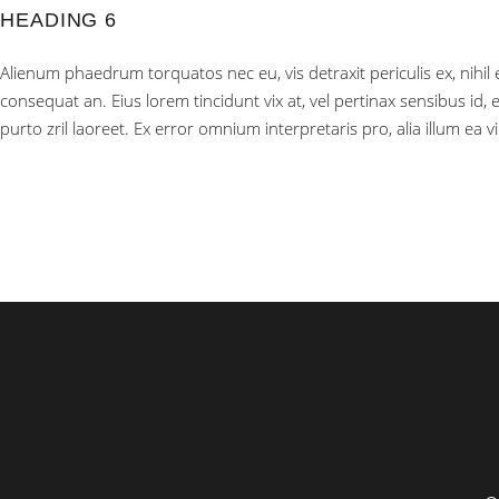
HEADING 6
Alienum phaedrum torquatos nec eu, vis detraxit periculis ex, nihil ex
consequat an. Eius lorem tincidunt vix at, vel pertinax sensibus id, 
purto zril laoreet. Ex error omnium interpretaris pro, alia illum ea