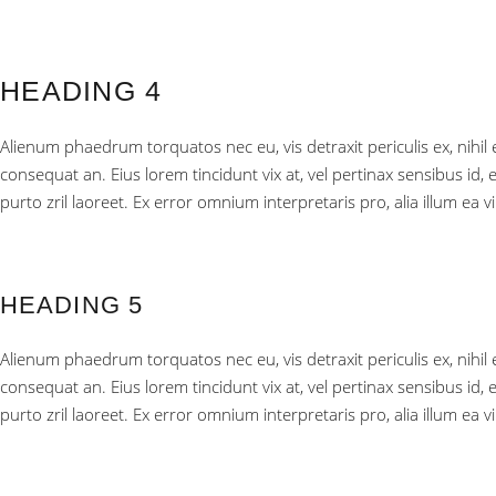
HEADING 4
Alienum phaedrum torquatos nec eu, vis detraxit periculis ex, nihil ex
consequat an. Eius lorem tincidunt vix at, vel pertinax sensibus id, 
purto zril laoreet. Ex error omnium interpretaris pro, alia illum ea
HEADING 5
Alienum phaedrum torquatos nec eu, vis detraxit periculis ex, nihil ex
consequat an. Eius lorem tincidunt vix at, vel pertinax sensibus id, 
purto zril laoreet. Ex error omnium interpretaris pro, alia illum ea