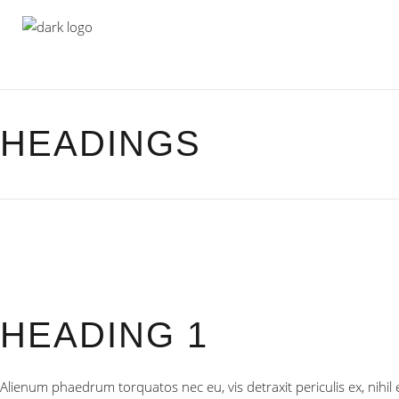
HEADINGS
HEADING 1
Alienum phaedrum torquatos nec eu, vis detraxit periculis ex, nihil ex